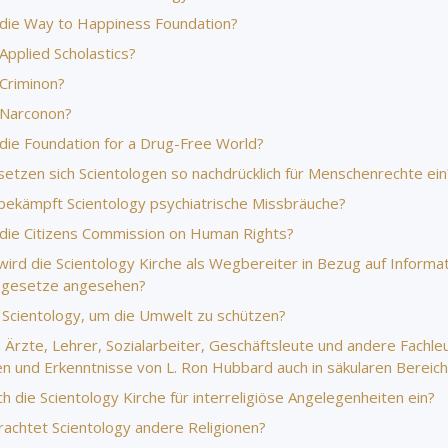
 die Way to Happiness Foundation?
Applied Scholastics?
 Criminon?
 Narconon?
 die Foundation for a Drug-Free World?
etzen sich Scientologen so nachdrücklich für Menschenrechte ein
ekämpft Scientology psychiatrische Missbräuche?
 die Citizens Commission on Human Rights?
ird die Scientology Kirche als Wegbereiter in Bezug auf Informa
tsgesetze angesehen?
 Scientology, um die Umwelt zu schützen?
Ärzte, Lehrer, Sozialarbeiter, Geschäftsleute und andere Fachle
ien und Erkenntnisse von L. Ron Hubbard auch in säkularen Bereic
ch die Scientology Kirche für interreligiöse Angelegenheiten ein?
rachtet Scientology andere Religionen?