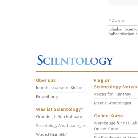
Zurück
Glauben Scientol
Außerirdischen 
Über uns
Flag on
Scientology Netwo
Innerhalb unserer Kirche
Voices for Humanity
Einweihung
Meet a Scientologist
Was ist Scientology?
Online-Kurse
Gründer, L. Ron Hubbard
Werkzeuge für das Le
Scientology Anschauungen
Online-Kurse
Was ist Dianetik?
Die Probleme der Arbei