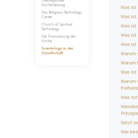
Überregionale
Kirchenleitung
Was ist
Das Religious Technology
Was ist 
Center
Church of Spiritual
Was ist
Technology
Was ist
Die Finanzierung der
Kirche
Was ist
Scientology in der
Gesellschaft
Warum s
Warum b
Was ist
Warum w
freihei
Was tut
Wenden 
Prinzip
Setzt si
Wie bet