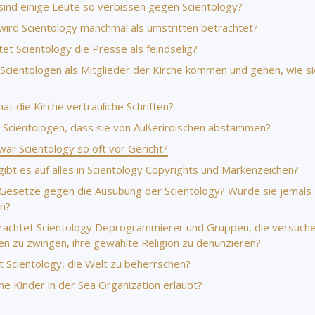
ind einige Leute so verbissen gegen Scientology?
ird Scientology manchmal als umstritten betrachtet?
et Scientology die Presse als feindselig?
Scientologen als Mitglieder der Kirche kommen und gehen, wie si
t die Kirche vertrauliche Schriften?
 Scientologen, dass sie von Außerirdischen abstammen?
ar Scientology so oft vor Gericht?
ibt es auf alles in Scientology Copyrights und Markenzeichen?
 Gesetze gegen die Ausübung der Scientology? Wurde sie jemals
n?
rachtet Scientology Deprogrammierer und Gruppen, die versuche
n zu zwingen, ihre gewählte Religion zu denunzieren?
t Scientology, die Welt zu beherrschen?
ine Kinder in der Sea Organization erlaubt?