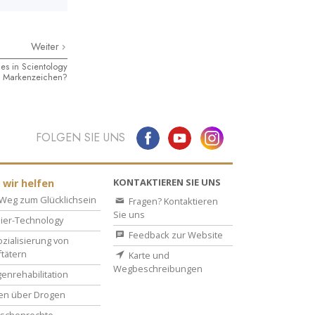
Weiter
es in Scientology
d Markenzeichen?
FOLGEN SIE UNS
KONTAKTIEREN SIE UNS
 wir helfen
Weg zum Glücklichsein
Fragen? Kontaktieren
Sie uns
ier-Technology
Feedback zur Website
zialisierung von
ftätern
Karte und
Wegbeschreibungen
enrehabilitation
en über Drogen