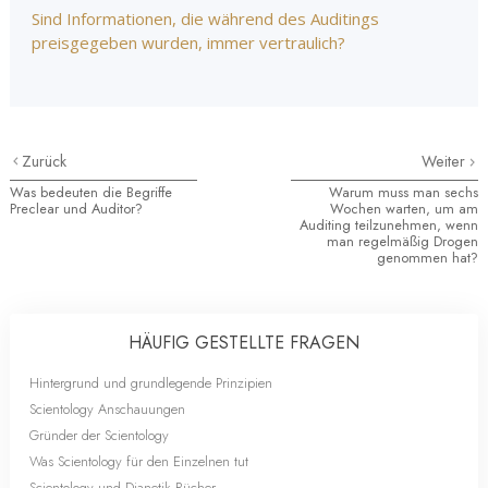
Sind Informationen, die während des Auditings
preisgegeben wurden, immer vertraulich?
Zurück
Weiter
Was bedeuten die Begriffe
Warum muss man sechs
Preclear und Auditor?
Wochen warten, um am
Auditing teilzunehmen, wenn
man regelmäßig Drogen
genommen hat?
HÄUFIG GESTELLTE FRAGEN
Hintergrund und grundlegende Prinzipien
Scientology Anschauungen
Gründer der Scientology
Was Scientology für den Einzelnen tut
Scientology und Dianetik Bücher