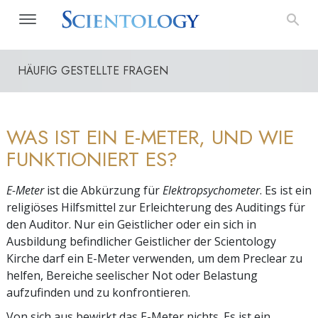
HÄUFIG GESTELLTE FRAGEN
WAS IST EIN E-METER, UND WIE
FUNKTIONIERT ES?
E-Meter
ist die Abkürzung für
Elektropsychometer
. Es ist ein
religiöses Hilfsmittel zur Erleichterung des Auditings für
den Auditor. Nur ein Geistlicher oder ein sich in
Ausbildung befindlicher Geistlicher der Scientology
Kirche darf ein E-Meter verwenden, um dem Preclear zu
helfen, Bereiche seelischer Not oder Belastung
aufzufinden und zu konfrontieren.
Von sich aus bewirkt das E-Meter nichts. Es ist ein