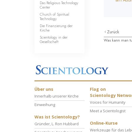
Das Religious Technology
Center
Church of Spiritual
Technology
Die Finanzierung der
Kirche
Zurück
Scientology in der
Was kann man tu
Gesellschaft
Über uns
Flag on
Scientology Netwo
Innerhalb unserer Kirche
Voices for Humanity
Einweihung
Meet a Scientologist
Was ist Scientology?
Online-Kurse
Gründer, L. Ron Hubbard
Werkzeuge für das Le