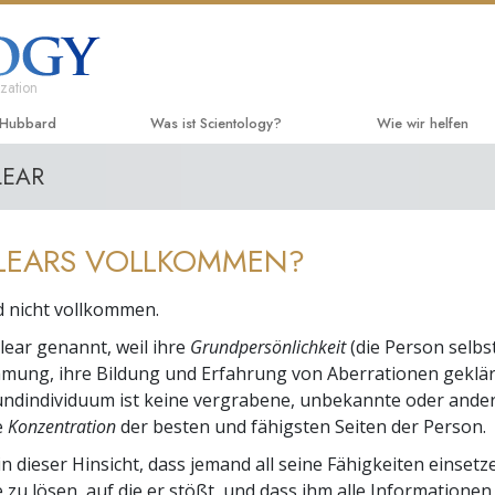
zation
 Hubbard
Was ist Scientology?
Wie wir helfen
LEAR
Anschauungen und Praxis
Der Weg zum Glüc
Einführen
Scientology Bekenntnisse und
Applied Scholastic
Hörbüche
Kodizes
CLEARS VOLLKOMMEN?
Criminon
Einführun
Was Scientologen über Scientology
sagen
nd nicht vollkommen.
Narconon
Einführun
Lernen Sie einen Scientologen kennen
lear genannt, weil ihre
Grundpersönlichkeit
(die Person selbst
Fakten über Drog
Einführen
mmung, ihre Bildung und Erfahrung von Aberrationen geklä
Innerhalb einer Scientology Kirche
undindividuum ist keine vergrabene, unbekannte oder ande
United for Human R
Menschenrechte)
e
Konzentration
der besten und fähigsten Seiten der Person.
Die Grundprinzipien der Scientology
Citizens Commissi
in dieser Hinsicht, dass jemand all seine Fähigkeiten einset
Eine Einführung in die Dianetik
 zu lösen, auf die er stößt, und dass ihm alle Informationen