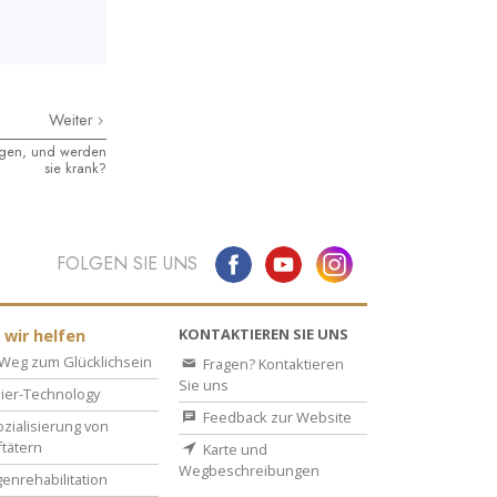
Weiter
ngen, und werden
sie krank?
FOLGEN SIE UNS
KONTAKTIEREN SIE UNS
 wir helfen
Weg zum Glücklichsein
Fragen? Kontaktieren
Sie uns
ier-Technology
Feedback zur Website
zialisierung von
ftätern
Karte und
Wegbeschreibungen
enrehabilitation