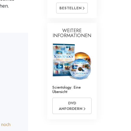
ntology Geistliche
hen.
BESTELLEN
WEITERE
INFORMATIONEN
Scientology: Eine
Übersicht
DVD
ANFORDERN
n noch