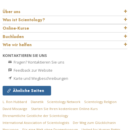
Über uns
Was ist Scientology?
Online-Kurse
Buchladen
Wie wir helfen
KONTAKTIEREN SIE UNS
Fragen? Kontaktieren Sie uns
Feedback zur Website
Karte und Wegbeschreibungen
Ähnliche Seiten
L. Ron Hubbard
Dianetik
Scientology Network
Scientology Religion
David Miscavige
Starten Sie Ihren kostenlosen Online-Kurs
Ehrenamtliche Geistliche der Scientology
International Association of Scientologists
Der Weg zum Glücklichsein
Narconon
Für eine Welt ohne Drogenkonsum
United for Human Rights